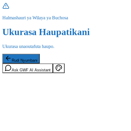
Halmashauri ya Wilaya ya Buchosa
Ukurasa Haupatikani
Ukurasa unaoutafuta haupo.
Rudi Nyumbani
Ask GWF AI Assistant