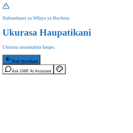
Halmashauri ya Wilaya ya Buchosa
Ukurasa Haupatikani
Ukurasa unaoutafuta haupo.
Rudi Nyumbani
Ask GWF AI Assistant