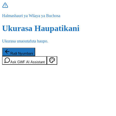
Halmashauri ya Wilaya ya Buchosa
Ukurasa Haupatikani
Ukurasa unaoutafuta haupo.
Rudi Nyumbani
Ask GWF AI Assistant